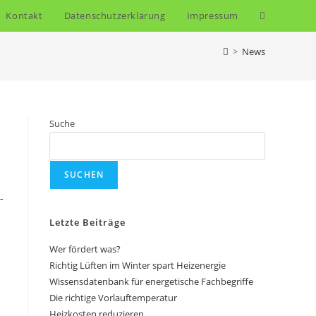
Kontakt
Datenschutzerklärung
Impressum
Website-
Suche
>
News
umschalten
Suche
SUCHEN
Letzte Beiträge
Wer fördert was?
Richtig Lüften im Winter spart Heizenergie
Wissensdatenbank für energetische Fachbegriffe
Die richtige Vorlauftemperatur
Heizkosten reduzieren