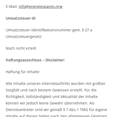
E-Mail:
info@energiesparen.nrw
Umsatzsteuer-ID
Umsatzsteuer-Identifikationsnummer gem. § 27 a
Umsatzsteuergesetz:
Noch nicht erteilt
Haftungsausschluss – Disclaimer:
Haftung für Inhalte
Alle Inhalte unseres Internetauftritts wurden mit größter
Sorgfalt und nach bestem Gewissen erstellt. Für die
Richtigkeit, Vollständigkeit und Aktualität der Inhalte
können wir jedoch keine Gewähr übernehmen. Als
Diensteanbieter sind wir gemäß § 7 Abs.1 TMG für eigene
Inhalte auf diesen Seiten nach den allgemeinen Gesetzen