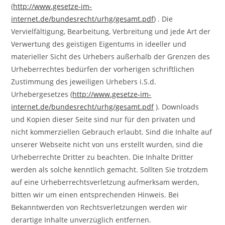
(
http://www.gesetze-im-
internet.de/bundesrecht/urhg/gesamt.pdf
) . Die
Vervielfältigung, Bearbeitung, Verbreitung und jede Art der
Verwertung des geistigen Eigentums in ideeller und
materieller Sicht des Urhebers außerhalb der Grenzen des
Urheberrechtes bedürfen der vorherigen schriftlichen
Zustimmung des jeweiligen Urhebers i.S.d.
Urhebergesetzes (
http://www.gesetze-im-
internet.de/bundesrecht/urhg/gesamt.pdf
). Downloads
und Kopien dieser Seite sind nur für den privaten und
nicht kommerziellen Gebrauch erlaubt. Sind die Inhalte auf
unserer Webseite nicht von uns erstellt wurden, sind die
Urheberrechte Dritter zu beachten. Die Inhalte Dritter
werden als solche kenntlich gemacht. Sollten Sie trotzdem
auf eine Urheberrechtsverletzung aufmerksam werden,
bitten wir um einen entsprechenden Hinweis. Bei
Bekanntwerden von Rechtsverletzungen werden wir
derartige Inhalte unverzüglich entfernen.