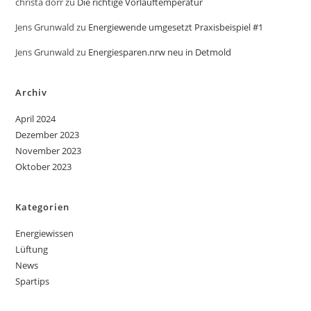
christa dörr
zu
Die richtige Vorlauftemperatur
Jens Grunwald
zu
Energiewende umgesetzt Praxisbeispiel #1
Jens Grunwald
zu
Energiesparen.nrw neu in Detmold
Archiv
April 2024
Dezember 2023
November 2023
Oktober 2023
Kategorien
Energiewissen
Lüftung
News
Spartips