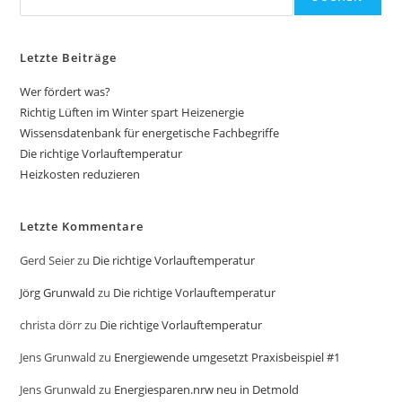
Letzte Beiträge
Wer fördert was?
Richtig Lüften im Winter spart Heizenergie
Wissensdatenbank für energetische Fachbegriffe
Die richtige Vorlauftemperatur
Heizkosten reduzieren
Letzte Kommentare
Gerd Seier
zu
Die richtige Vorlauftemperatur
Jörg Grunwald
zu
Die richtige Vorlauftemperatur
christa dörr
zu
Die richtige Vorlauftemperatur
Jens Grunwald
zu
Energiewende umgesetzt Praxisbeispiel #1
Jens Grunwald
zu
Energiesparen.nrw neu in Detmold