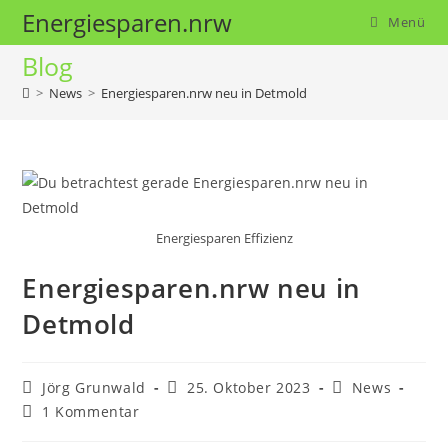
Energiesparen.nrw
Menü
Blog
>
News
>
Energiesparen.nrw neu in Detmold
Energiesparen Effizienz
Energiesparen.nrw neu in
Detmold
Jörg Grunwald
25. Oktober 2023
News
1 Kommentar