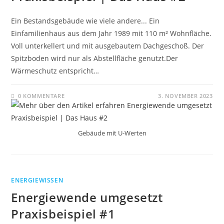
Ein Bestandsgebäude wie viele andere... Ein
Einfamilienhaus aus dem Jahr 1989 mit 110 m² Wohnfläche.
Voll unterkellert und mit ausgebautem Dachgeschoß. Der
Spitzboden wird nur als Abstellfläche genutzt.Der
Wärmeschutz entspricht…
0 KOMMENTARE
3. NOVEMBER 2023
Gebäude mit U-Werten
ENERGIEWISSEN
Energiewende umgesetzt
Praxisbeispiel #1