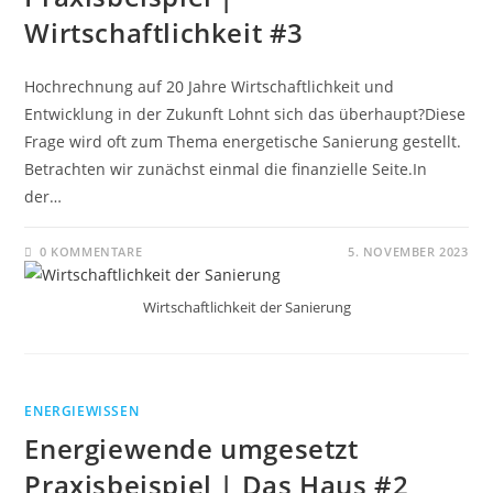
Wirtschaftlichkeit #3
Hochrechnung auf 20 Jahre Wirtschaftlichkeit und
Entwicklung in der Zukunft Lohnt sich das überhaupt?Diese
Frage wird oft zum Thema energetische Sanierung gestellt.
Betrachten wir zunächst einmal die finanzielle Seite.In
der…
0 KOMMENTARE
5. NOVEMBER 2023
Wirtschaftlichkeit der Sanierung
ENERGIEWISSEN
Energiewende umgesetzt
Praxisbeispiel | Das Haus #2