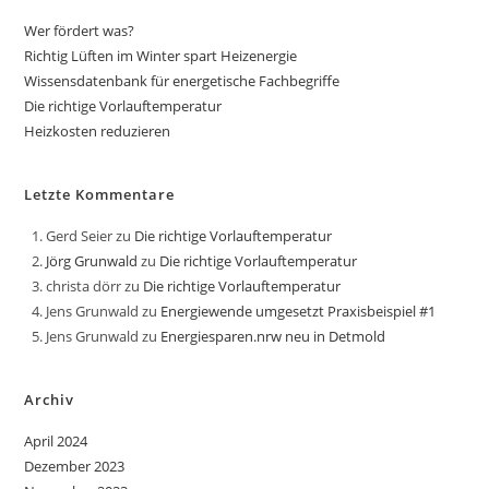
Wer fördert was?
Richtig Lüften im Winter spart Heizenergie
Wissensdatenbank für energetische Fachbegriffe
Die richtige Vorlauftemperatur
Heizkosten reduzieren
Letzte Kommentare
Gerd Seier
zu
Die richtige Vorlauftemperatur
Jörg Grunwald
zu
Die richtige Vorlauftemperatur
christa dörr
zu
Die richtige Vorlauftemperatur
Jens Grunwald
zu
Energiewende umgesetzt Praxisbeispiel #1
Jens Grunwald
zu
Energiesparen.nrw neu in Detmold
Archiv
April 2024
Dezember 2023